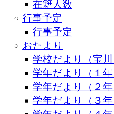
在籍人数
行事予定
行事予定
おたより
学校だより（宝川
学年だより（１年
学年だより（２年
学年だより（３年