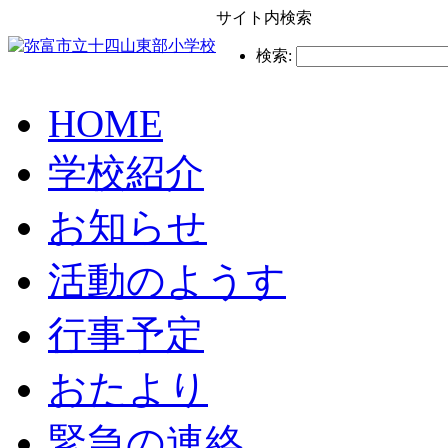
サイト内検索
検索:
HOME
学校紹介
お知らせ
活動のようす
行事予定
おたより
緊急の連絡