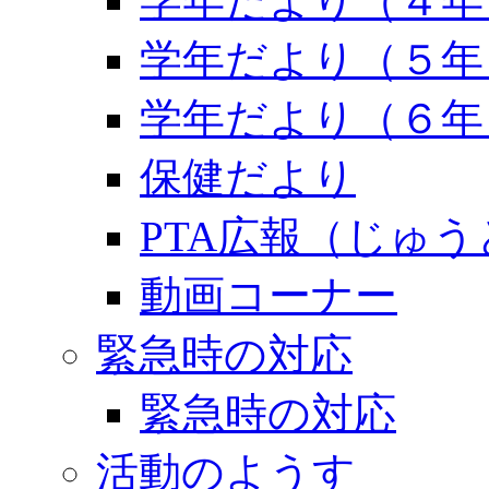
学年だより（４年
学年だより（５年
学年だより（６年
保健だより
PTA広報（じゅ
動画コーナー
緊急時の対応
緊急時の対応
活動のようす