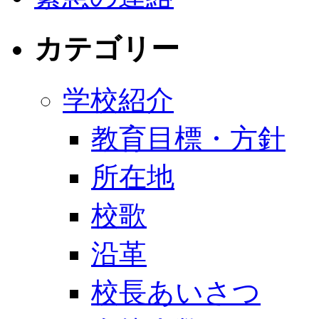
カテゴリー
学校紹介
教育目標・方針
所在地
校歌
沿革
校長あいさつ