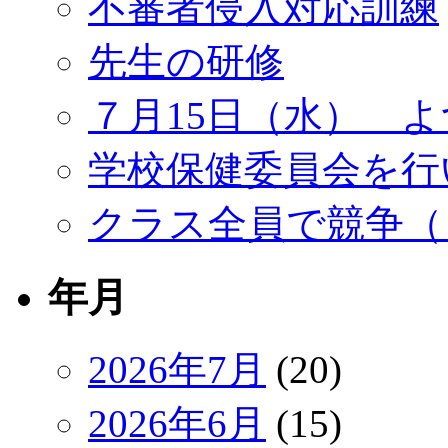
不審者侵入対応訓練
先生の研修
７月15日（水） 
学校保健委員会を行
クラス全員で競争（
年月
2026年7月
(20)
2026年6月
(15)