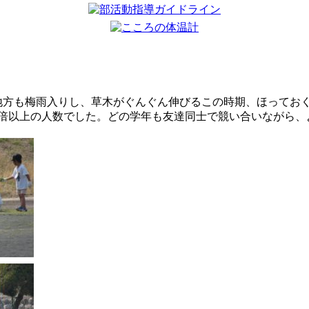
地方も梅雨入りし、草木がぐんぐん伸びるこの時期、ほってお
倍以上の人数でした。どの学年も友達同士で競い合いながら、