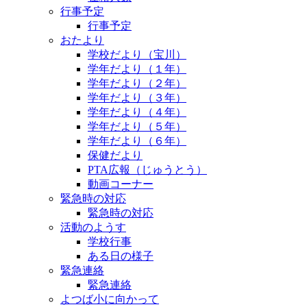
行事予定
行事予定
おたより
学校だより（宝川）
学年だより（１年）
学年だより（２年）
学年だより（３年）
学年だより（４年）
学年だより（５年）
学年だより（６年）
保健だより
PTA広報（じゅうとう）
動画コーナー
緊急時の対応
緊急時の対応
活動のようす
学校行事
ある日の様子
緊急連絡
緊急連絡
よつば小に向かって